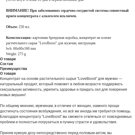
ВНИМАНИЕ! При заболеваниях сердечно-сосудистой системы совместный
прием концентрата с алкоголем исключен.
Объем:
250 мл.
Комплектация:
картонная брендовая коробка, концентрат на основе
растительного сырья "LoveBoost" для мужчин, инструкция.
lwh: 60x60x160 mm
Weight: 275 g
О товаре
Состав
Преимущества
О товаре
Концентрат на основе растительного сырья "LoveBoost" для мужчин —
натуральный продукт, который поможет в любом возрасте поддержать
сексуальную активность, укрепить здоровье и придать сил для покорения
новых вершин!
По общему мнению, мужчинам, в отличие от женщин, намного проще
достигнуть состояния возбуждения, но всё же иногда им требуется помощь.
Благодаря концентрату "LoveBoost" вы сможете отвлечься от повседневных
проблем и полностью погрузиться в пучину страсти и удовольствия.
Приняв нужную дозу непосредственно перед половым актом, вы