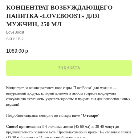
КОНЦЕНТРАТ ВОЗБУЖДАЮЩЕГО
НАПИТКА «LOVEBOOST» ДЛЯ
МУЖЧИН, 250 МЛ
LoveBoost
SKU:
LB-2
1089.00
р
ЗАКАЗАТЬ
Концентрат на основе растительного сырья "LoveBoost" для мужчин —
натуральный продукт, который поможет в любом возрасте поддержать
сексуальную активность, укрепить здоровье и придать сил для покорения новых
вершин!
Подробное описание смотрите во вкладке ниже
"О товаре"
Способ применения:
3-4 столовые ложки (45-60 мл) за 30-40 минут до
предполагаемого полового акта. Профилактический прием: 1-2 столовые ложки
(15-30 мл) в течение 21 дня в первой половине дня.