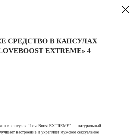
 СРЕДСТВО В КАПСУЛАХ
LOVEBOOST EXTREME» 4
чин в капсулах "LoveBoost EXTREME" — натуральный
учшает настроение и укрепляет мужское сексуальное