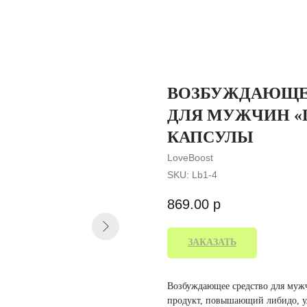
ВОЗБУЖДАЮЩЕЕ
ДЛЯ МУЖЧИН «
КАПСУЛЫ
LoveBoost
SKU:
Lb1-4
869.00
р
ЗАКАЗАТЬ
Возбуждающее средство для муж
продукт, повышающий либидо, ул