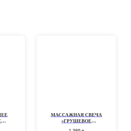
ЩЕЕ
МАССАЖНАЯ СВЕЧА
С
«ГРУШЕВОЕ
ЕНОМ
ИСКУШЕНИЕ»
1 389
р