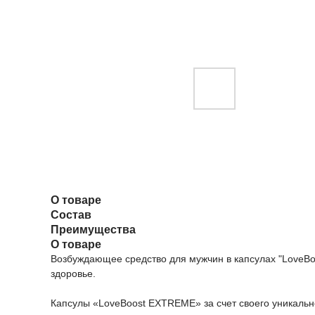
О товаре
Состав
Преимущества
О товаре
Возбуждающее средство для мужчин в капсулах "LoveB
здоровье.
Капсулы «LoveBoost EXTREME» за счет своего уникальн