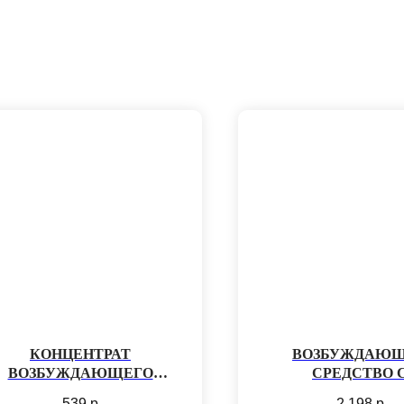
КОНЦЕНТРАТ
ВОЗБУЖДАЮ
ВОЗБУЖДАЮЩЕГО
СРЕДСТВО 
АПИТКА «LOVEBOOST»
ПАНТОГЕМАТОГ
539
р
2 198
р