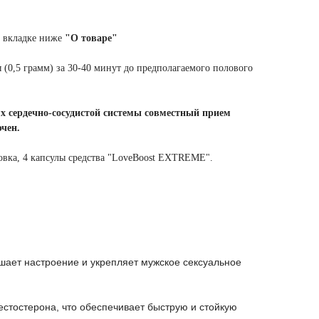
о вкладке ниже
"О товаре"
 (0,5 грамм) за 30-40 минут до предполагаемого полового
сердечно-сосудистой системы совместный прием
чен.
вка, 4 капсулы средства "LoveBoost EXTREME".
ает настроение и укрепляет мужское сексуальное
естостерона, что обеспечивает быструю и стойкую